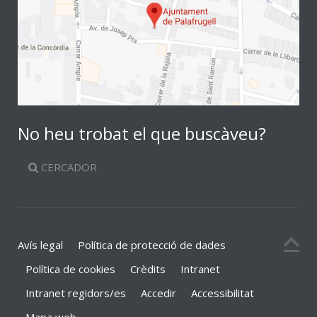
No heu trobat el que buscàveu?
CERCADOR
Avís legal
Política de protecció de dades
Política de cookies
Crèdits
Intranet
Intranet regidors/es
Accedir
Accessibilitat
Mapa web