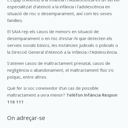
especialitzat d'atenció a la infància i l'adolescència en
situació de risc o desemparament, així com les seves
famílies.
El SAIA rep els casos de menors en situació de
desemparament o en risc d'estar-hi que detecten els
serveis socials bàsics, les instàncies judicials o policials o
la Direcció General d'Atenció a la Infància i l'Adolescència.
S'atenen casos de maltractament prenatal, casos de
negligència o abandonament, el maltractament físic i/o
psíquic, entre altres.
Què fer si soc coneixedor d'un cas de possible
maltractament a un/a menor?
Telèfon Infància Respon
116 111
On adreçar-se