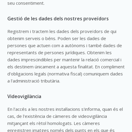
seu consentiment.
Gestió de les dades dels nostres proveïdors
Registrem i tractem les dades dels proveïdors de qui
obtenim serveis o béns. Poden ser les dades de
persones que actuen com a autònoms i també dades de
representants de persones jurídiques. Obtenim les
dades imprescindibles per mantenir la relació comercial i
els destinem únicament a aquesta finalitat. En compliment
d'obligacions legals (normativa fiscal) comuniquem dades
a l'administració tributària.
Videovigilància
En l'accés a les nostres instal·lacions s'informa, quan és el
cas, de l'existència de càmeres de videovigilància
mitjançant els rètol homologats. Les càmeres
enregistren imatges només dels punts en els que és