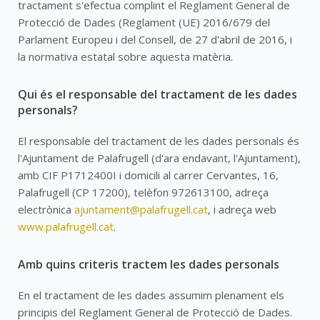
tractament s'efectua complint el Reglament General de
Protecció de Dades (Reglament (UE) 2016/679 del
Parlament Europeu i del Consell, de 27 d'abril de 2016, i
la normativa estatal sobre aquesta matèria.
Qui és el responsable del tractament de les dades
personals?
El responsable del tractament de les dades personals és
l'Ajuntament de Palafrugell (d'ara endavant, l'Ajuntament),
amb CIF P1712400I i domicili al carrer Cervantes, 16,
Palafrugell (CP 17200), telèfon 972613100, adreça
electrònica
ajuntament@palafrugell.cat
, i adreça web
www.palafrugell.cat
.
Amb quins criteris tractem les dades personals
En el tractament de les dades assumim plenament els
principis del Reglament General de Protecció de Dades.