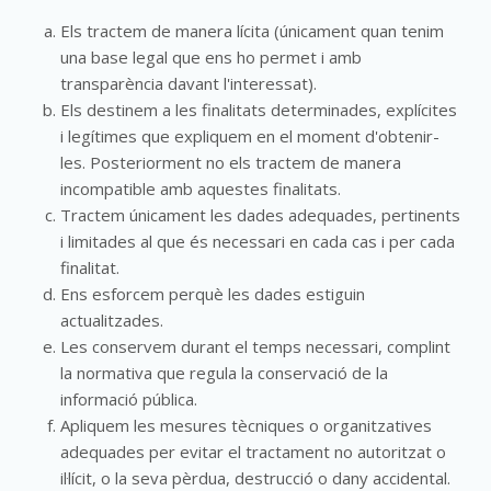
Els tractem de manera lícita (únicament quan tenim
una base legal que ens ho permet i amb
transparència davant l'interessat).
Els destinem a les finalitats determinades, explícites
i legítimes que expliquem en el moment d'obtenir-
les. Posteriorment no els tractem de manera
incompatible amb aquestes finalitats.
Tractem únicament les dades adequades, pertinents
i limitades al que és necessari en cada cas i per cada
finalitat.
Ens esforcem perquè les dades estiguin
actualitzades.
Les conservem durant el temps necessari, complint
la normativa que regula la conservació de la
informació pública.
Apliquem les mesures tècniques o organitzatives
adequades per evitar el tractament no autoritzat o
il·lícit, o la seva pèrdua, destrucció o dany accidental.