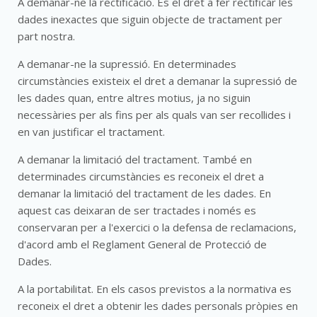
A demanar-ne la rectificació. És el dret a fer rectificar les
dades inexactes que siguin objecte de tractament per
part nostra.
A demanar-ne la supressió. En determinades
circumstàncies existeix el dret a demanar la supressió de
les dades quan, entre altres motius, ja no siguin
necessàries per als fins per als quals van ser recollides i
en van justificar el tractament.
A demanar la limitació del tractament. També en
determinades circumstàncies es reconeix el dret a
demanar la limitació del tractament de les dades. En
aquest cas deixaran de ser tractades i només es
conservaran per a l'exercici o la defensa de reclamacions,
d'acord amb el Reglament General de Protecció de
Dades.
A la portabilitat. En els casos previstos a la normativa es
reconeix el dret a obtenir les dades personals pròpies en