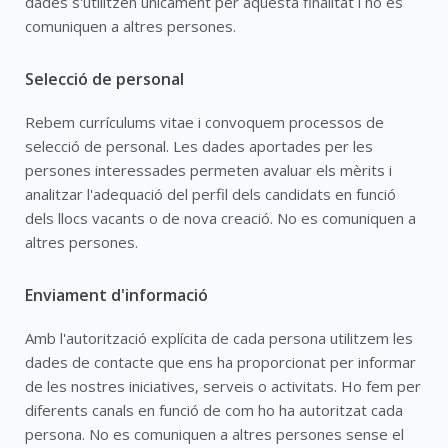
dades s'utilitzen únicament per aquesta finalitat i no es
comuniquen a altres persones.
Selecció de personal
Rebem currículums vitae i convoquem processos de
selecció de personal. Les dades aportades per les
persones interessades permeten avaluar els mèrits i
analitzar l'adequació del perfil dels candidats en funció
dels llocs vacants o de nova creació. No es comuniquen a
altres persones.
Enviament d'informació
Amb l'autorització explícita de cada persona utilitzem les
dades de contacte que ens ha proporcionat per informar
de les nostres iniciatives, serveis o activitats. Ho fem per
diferents canals en funció de com ho ha autoritzat cada
persona. No es comuniquen a altres persones sense el