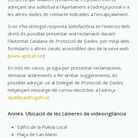
adreçant una sol·licitud a l'Ajuntament a l'adreça postal o a
les altres dades de contacte indicades a l'encapçalament.
Si no s'ha obtingut resposta satisfactòria en l'exercici dels
drets és possible presentar una reclamació davant
l'Autoritat Catalana de Protecció de Dades, per mitjà dels
formularis o altres canals accessibles des de la seva web
(
www.apdcat.cat
).
En tots els casos, ja sigui per presentar reclamacions,
demanar aclariments o fer arribar suggeriments, és
possible adreçar-se al Delegat de Protecció de Dades
mitjançant missatge de correu electrònic a l'adreça
dpd@palafrugell.cat
.
Annex. Ubicació de les càmeres de videovigilància
Edifici de la Policia Local
Plaça de Can Mario