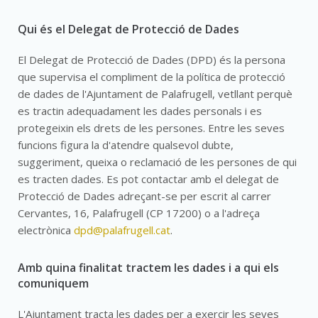
Qui és el Delegat de Protecció de Dades
El Delegat de Protecció de Dades (DPD) és la persona
que supervisa el compliment de la política de protecció
de dades de l'Ajuntament de Palafrugell, vetllant perquè
es tractin adequadament les dades personals i es
protegeixin els drets de les persones. Entre les seves
funcions figura la d'atendre qualsevol dubte,
suggeriment, queixa o reclamació de les persones de qui
es tracten dades. Es pot contactar amb el delegat de
Protecció de Dades adreçant-se per escrit al carrer
Cervantes, 16, Palafrugell (CP 17200) o a l'adreça
electrònica
dpd@palafrugell.cat
.
Amb quina finalitat tractem les dades i a qui els
comuniquem
L'Ajuntament tracta les dades per a exercir les seves