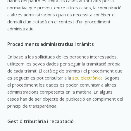
dades del padró es limita als casos autoritzats per la
normativa que preveu, entre altres casos, la comunicació
a altres administracions quan es necessita conèixer el
domicili d'un ciutadà en el context d'un procediment
administratiu.
Procediments administratius i tràmits
En base a les sol·licituds de les persones interessades,
utilitzem les seves dades per seguir la tramitació pròpia
de cada tràmit. El catàleg de tràmits i el procediment que
es segueix es pot consultar a la
seu electrònica
. Segons
el procediment les dades es poden comunicar a altres
administracions competents en la matèria. En alguns
casos han de ser objecte de publicació en compliment del
principi de transparència.
Gestió tributària i recaptació