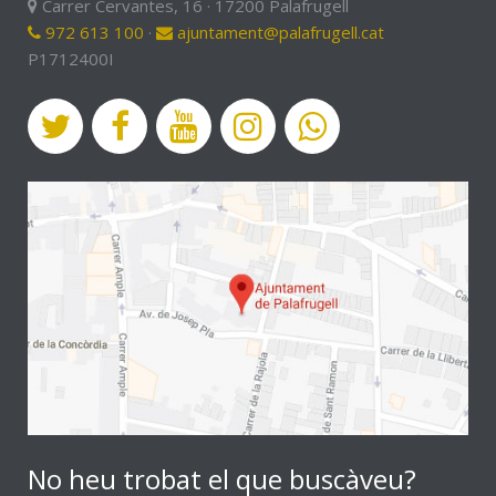
Carrer Cervantes, 16 · 17200 Palafrugell
972 613 100
·
ajuntament@palafrugell.cat
P1712400I
No heu trobat el que buscàveu?