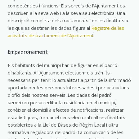
competències i funcions. Els serveis de l'Ajuntament es
descriuen a la seva web i a la seva seu electrònica. Una
descripció completa dels tractaments i de les finalitats a
les que es destinen les dades figura al
Registre de les
activitats de tractament de l'Ajuntament
.
Empadronament
Els habitants del municipi han de figurar en el padró
d'habitants. A l'Ajuntament efectuem els tràmits
necessaris per tenir-lo actualitzat a partir de la informació
aportada per les persones interessades i per actuacions
d'ofici dels nostres serveis. Les dades del padró
serveixen per acreditar la residència en el municipi,
conèixer el domicili a efectes de notificacions, realitzar
estadístiques, formar el cens electoral i altres finalitats
establertes a la Llei de Bases de Règim Local i altra
normativa reguladora del padró. La comunicació de les