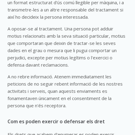
un format estructurat d'ús comú llegible per màquina, i a
transmetre-les a un altre responsable del tractament si
així ho decideix la persona interessada.
A oposar-se al tractament. Una persona pot adduir
motius relacionats amb la seva situació particular, motius
que comportaran que deixin de tractar-se les seves
dades en el grau o mesura que li pugui comportar un
perjudici, excepte per motius legítims o l'exercici o
defensa davant reclamacions.
A no rebre informació. Atenem immediatament les
peticions de no seguir rebent informació de les nostres
activitats i serveis, quan aquests enviaments es
fonamentaven únicament en el consentiment de la
persona que n'és receptora.
Com es poden exercir o defensar els dret
Els drets que acabem d'enumerar es poden exercir