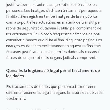
justificat per a garantir la seguretat dels béns i de les
persones. Les imatges s'utilitzen únicament per aquesta
finalitat. S'enregistren també imatges de la via pública
com a suport a les actuacions en matèria de trànsit i per
raons de seguretat ciutadana i vetllar pel compliment de
les ordenances. La ubicació d'aquestes càmeres es pot
consultar a l'annex que hi ha al final d'aquesta pàgina. Les
imatges es destinen exclusivament a aquestes finalitats.
En casos justificats comuniquem les dades als cossos i
forces de seguretat o als òrgans judicials competents.
Quina és la legitimació legal per al tractament de
les dades
Els tractaments de dades que portem a terme tenen
diferents fonaments legals, segons la naturalesa de cada
tractament.