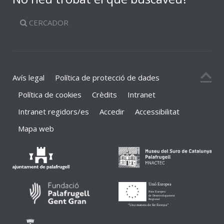
CERCADOR
Avís legal
Política de protecció de dades
Política de cookies
Crèdits
Intranet
Intranet regidors/es
Accedir
Accessibilitat
Mapa web