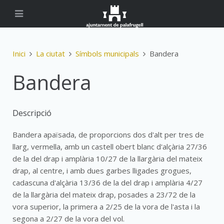
Inici
La ciutat
Símbols municipals
Bandera
Bandera
Descripció
Bandera apaïsada, de proporcions dos d'alt per tres de
llarg, vermella, amb un castell obert blanc d'alçària 27/36
de la del drap i amplària 10/27 de la llargària del mateix
drap, al centre, i amb dues garbes lligades grogues,
cadascuna d'alçària 13/36 de la del drap i amplària 4/27
de la llargària del mateix drap, posades a 23/72 de la
vora superior, la primera a 2/25 de la vora de l'asta i la
segona a 2/27 de la vora del vol.