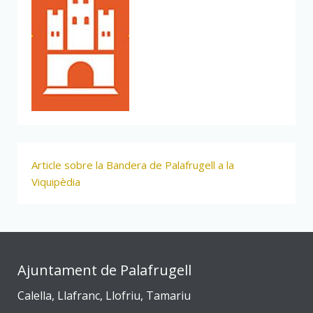
Article sobre la Bandera de Palafrugell a la
Viquipèdia
Ajuntament de Palafrugell
Calella, Llafranc, Llofriu, Tamariu