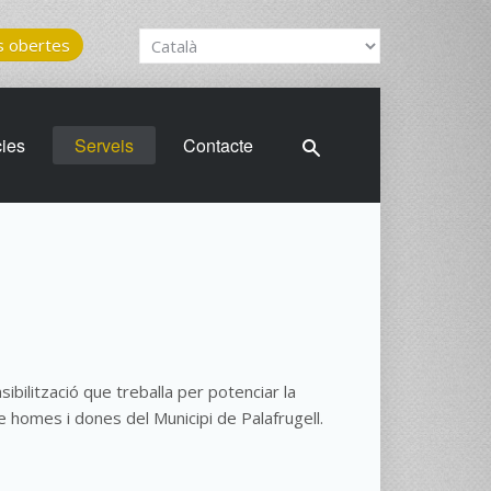
 obertes
cies
Serveis
Contacte
ibilització que treballa per potenciar la
re homes i dones del Municipi de Palafrugell.