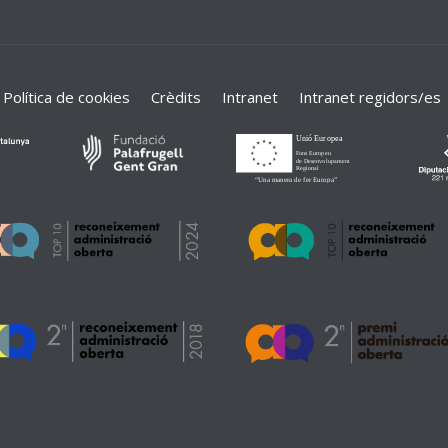
Política de cookies
Crèdits
Intranet
Intranet regidors/es