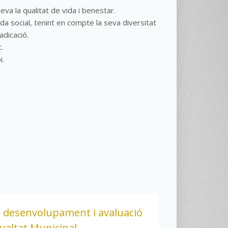
eva la qualitat de vida i benestar.
da social, tenint en compte la seva diversitat
adicació.
.
i.
, desenvolupament i avaluació
gualtat Municipal