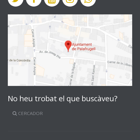
No heu trobat el que buscàveu?
CERCADOR