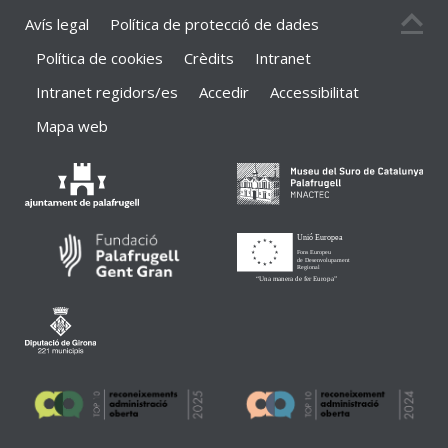
Avís legal
Política de protecció de dades
Política de cookies
Crèdits
Intranet
Intranet regidors/es
Accedir
Accessibilitat
Mapa web