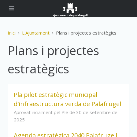
Inici
L'Ajuntament
Plans i projectes estratègics
Plans i projectes
estratègics
Pla pilot estratègic municipal
d'infraestructura verda de Palafrugell
Aprovat incialment pel Ple de 30 de setembre de
2025
Agenda estratègica 2040 Palafrugell