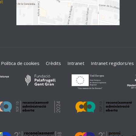
at
Política de cookies
Crèdits
Intranet
Intranet regidors/es