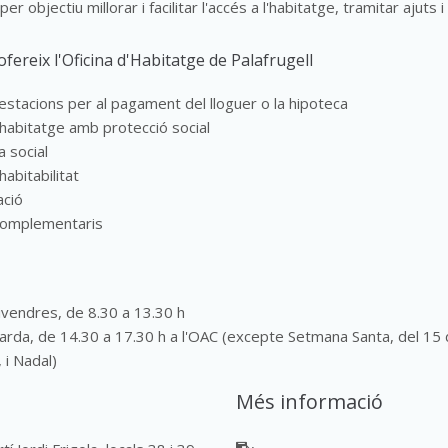
per objectiu millorar i facilitar l'accés a l'habitatge, tramitar ajuts
ofereix l'Oficina d'Habitatge de Palafrugell
restacions per al pagament del lloguer o la hipoteca
'habitatge amb protecció social
 social
habitabilitat
ació
complementaris
divendres, de 8.30 a 13.30 h
tarda, de 14.30 a 17.30 h a l'OAC (excepte Setmana Santa, del 15 
 i Nadal)
Més informació