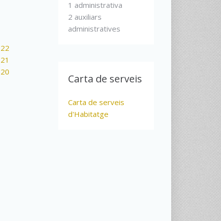
1 administrativa
2 auxiliars
administratives
022
021
020
Carta de serveis
Carta de serveis
d'Habitatge