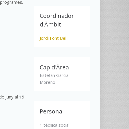
 i programes.
Coordinador
d'Àmbit
Jordi Font Bel
Cap d'Àrea
Estèfan Garcia
Moreno
de juny al 15
Personal
1 tècnica social