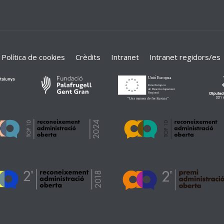
Política de cookies
Crèdits
Intranet
Intranet regidors/es