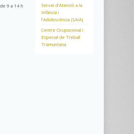
Servei d'Atenció a la
 de 9 a 14 h
Infància i
l'Adolescència (SAIA)
Centre Ocupacional i
Especial de Treball
Tramuntana