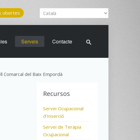
 obertes
cies
Serveis
Contacte
ll Comarcal del Baix Empordà
Recursos
Servei Ocupacional
d'Inserció
Servei de Teràpia
Ocupacional