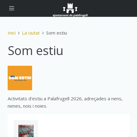
Inici
La ciutat
Som estiu
Som estiu
Activitats d'estiu a Palafrugell 2026, adreçades a nens,
nenes, nois i noies.