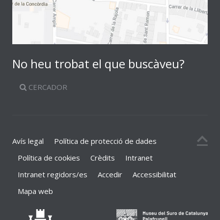
No heu trobat el que buscàveu?
CERCADOR
Avís legal
Política de protecció de dades
Política de cookies
Crèdits
Intranet
Intranet regidors/es
Accedir
Accessibilitat
Mapa web