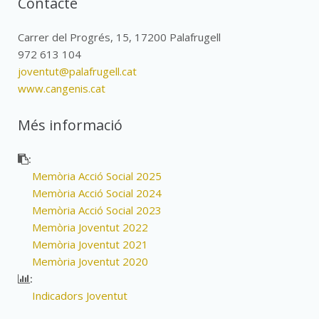
Contacte
Carrer del Progrés, 15, 17200 Palafrugell
972 613 104
joventut@palafrugell.cat
www.cangenis.cat
Més informació
:
Memòria Acció Social 2025
Memòria Acció Social 2024
Memòria Acció Social 2023
Memòria Joventut 2022
Memòria Joventut 2021
Memòria Joventut 2020
:
Indicadors Joventut