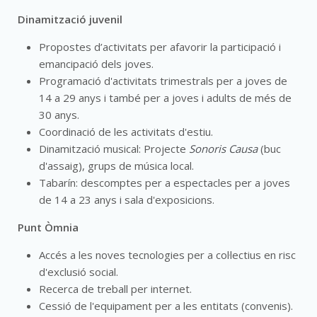
Dinamització juvenil
Propostes d’activitats per afavorir la participació i
emancipació dels joves.
Programació d'activitats trimestrals per a joves de
14 a 29 anys i també per a joves i adults de més de
30 anys.
Coordinació de les activitats d'estiu.
Dinamització musical: Projecte
Sonoris Causa
(buc
d'assaig), grups de música local.
Tabarín: descomptes per a espectacles per a joves
de 14 a 23 anys i sala d'exposicions.
Punt Òmnia
Accés a les noves tecnologies per a col·lectius en risc
d'exclusió social.
Recerca de treball per internet.
Cessió de l'equipament per a les entitats (convenis).