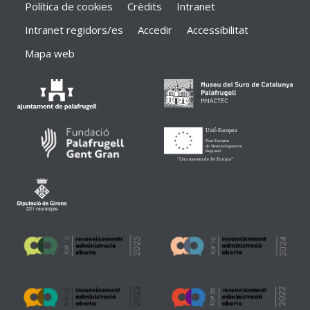
Política de cookies
Crèdits
Intranet
Intranet regidors/es
Accedir
Accessibilitat
Mapa web