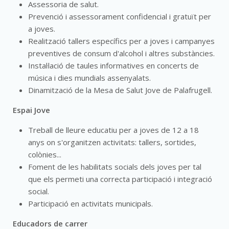
Assessoria de salut.
Prevenció i assessorament confidencial i gratuït per
a joves.
Realització tallers específics per a joves i campanyes
preventives de consum d'alcohol i altres substàncies.
Instal·lació de taules informatives en concerts de
música i dies mundials assenyalats.
Dinamització de la Mesa de Salut Jove de Palafrugell.
Espai Jove
Treball de lleure educatiu per a joves de 12 a 18
anys on s'organitzen activitats: tallers, sortides,
colònies...
Foment de les habilitats socials dels joves per tal
que els permeti una correcta participació i integració
social.
Participació en activitats municipals.
Educadors de carrer