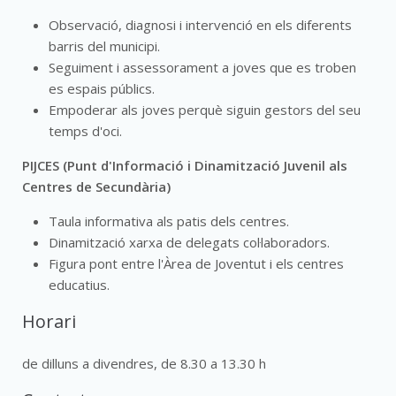
Observació, diagnosi i intervenció en els diferents
barris del municipi.
Seguiment i assessorament a joves que es troben
es espais públics.
Empoderar als joves perquè siguin gestors del seu
temps d'oci.
PIJCES (Punt d'Informació i Dinamització Juvenil als
Centres de Secundària)
Taula informativa als patis dels centres.
Dinamització xarxa de delegats col·laboradors.
Figura pont entre l'Àrea de Joventut i els centres
educatius.
Horari
de dilluns a divendres, de 8.30 a 13.30 h