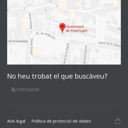
No heu trobat el que buscàveu?
CERCADOR
Avís legal
Política de protecció de dades