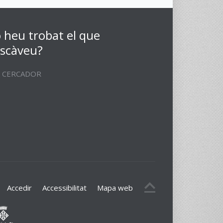
 heu trobat el que
scàveu?
CERCADOR
Accedir
Accessibilitat
Mapa web