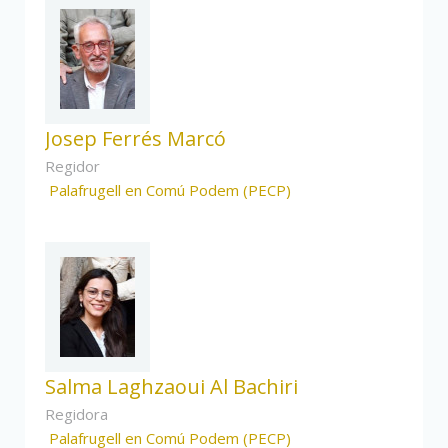
Josep Ferrés Marcó
Regidor
Palafrugell en Comú Podem (PECP)
Salma Laghzaoui Al Bachiri
Regidora
Palafrugell en Comú Podem (PECP)