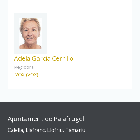
Adela García Cerrillo
Regidora
VOX (VOX)
Ajuntament de Palafrugell
Calella, Llafranc, Llofriu, Tamariu