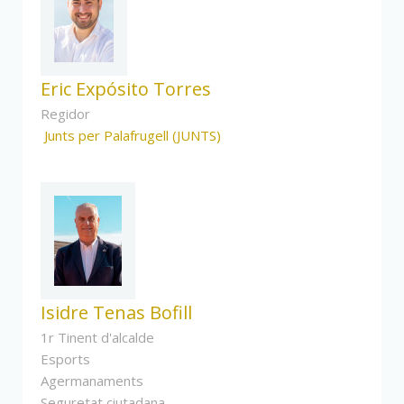
Eric Expósito Torres
Regidor
Junts per Palafrugell (JUNTS)
Isidre Tenas Bofill
1r Tinent d'alcalde
Esports
Agermanaments
Seguretat ciutadana