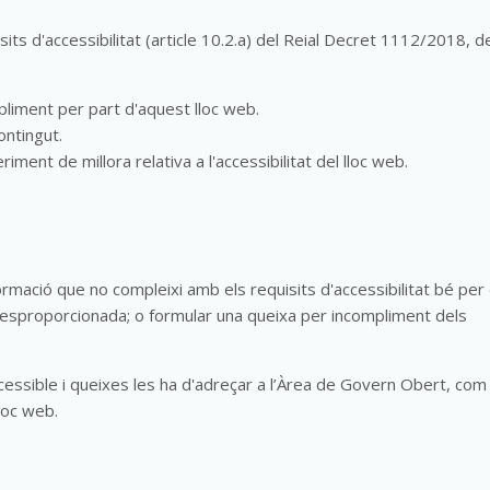
ts d'accessibilitat (article 10.2.a) del Reial Decret 1112/2018, d
liment per part d'aquest lloc web.
ontingut.
ment de millora relativa a l'accessibilitat del lloc web.
ormació que no compleixi amb els requisits d'accessibilitat bé per
esproporcionada; o formular una queixa per incompliment dels
ccessible i queixes les ha d'adreçar a l’Àrea de Govern Obert, com
loc web.