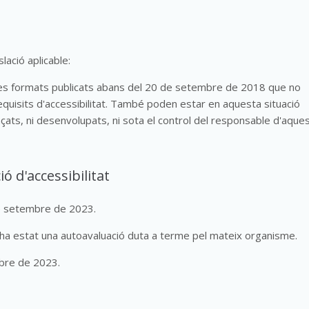
lació aplicable:
tres formats publicats abans del 20 de setembre de 2018 que no
requisits d'accessibilitat. També poden estar en aquesta situació
çats, ni desenvolupats, ni sota el control del responsable d'aquest
ó d'accessibilitat
de setembre de 2023.
ha estat una autoavaluació duta a terme pel mateix organisme.
mbre de 2023.
e