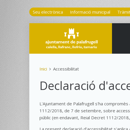
Seu electrònica
Informació municipal
Tràmi
Inici
Accessibilitat
Declaració d'acce
L'Ajuntament de Palafrugell s'ha compromès a
1112/2018, de 7 de setembre, sobre accessibil
públic (en endavant, Reial Decret 1112/2018
La present declaració d'accessibilitat s'aplica