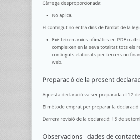
Càrrega desproporcionada:
No aplica.
El contingut no entra dins de l'àmbit de la legis
Existeixen arxius ofimàtics en PDF o al
compleixen en la seva totalitat tots els 
continguts elaborats per tercers no finan
web.
Preparació de la present declaraci
Aquesta declaració va ser preparada el 12 
El mètode emprat per preparar la declaració 
Darrera revisió de la declaració: 15 de sete
Observacions i dades de contact