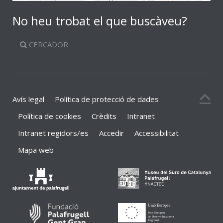
No heu trobat el que buscàveu?
CERCADOR
Avís legal
Política de protecció de dades
Política de cookies
Crèdits
Intranet
Intranet regidors/es
Accedir
Accessibilitat
Mapa web