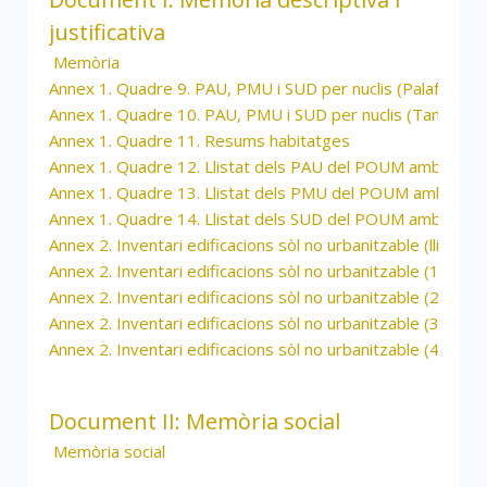
justificativa
Memòria
Annex 1. Quadre 9. PAU, PMU i SUD per nuclis (Palafrugell v
Annex 1. Quadre 10. PAU, PMU i SUD per nuclis (Tamariu, Llaf
Annex 1. Quadre 11. Resums habitatges
Annex 1. Quadre 12. Llistat dels PAU del POUM amb els s
Annex 1. Quadre 13. Llistat dels PMU del POUM amb els s
Annex 1. Quadre 14. Llistat dels SUD del POUM amb els s
Annex 2. Inventari edificacions sòl no urbanitzable (llistat)
Annex 2. Inventari edificacions sòl no urbanitzable (1)
Annex 2. Inventari edificacions sòl no urbanitzable (2)
Annex 2. Inventari edificacions sòl no urbanitzable (3)
Annex 2. Inventari edificacions sòl no urbanitzable (4)
Document II: Memòria social
Memòria social