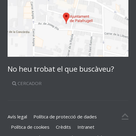
No heu trobat el que buscàveu?
CERCADOR
Avís legal
Política de protecció de dades
Política de cookies
Crèdits
Intranet