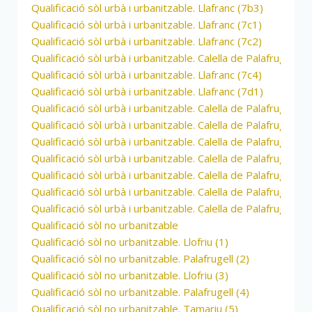
Qualificació sòl urbà i urbanitzable. Llafranc (7b3)
Qualificació sòl urbà i urbanitzable. Llafranc (7c1)
Qualificació sòl urbà i urbanitzable. Llafranc (7c2)
Qualificació sòl urbà i urbanitzable. Calella de Palafrugell / 
Qualificació sòl urbà i urbanitzable. Llafranc (7c4)
Qualificació sòl urbà i urbanitzable. Llafranc (7d1)
Qualificació sòl urbà i urbanitzable. Calella de Palafrugell (8
Qualificació sòl urbà i urbanitzable. Calella de Palafrugell (8
Qualificació sòl urbà i urbanitzable. Calella de Palafrugell (8
Qualificació sòl urbà i urbanitzable. Calella de Palafrugell (8
Qualificació sòl urbà i urbanitzable. Calella de Palafrugell (8
Qualificació sòl urbà i urbanitzable. Calella de Palafrugell (8
Qualificació sòl urbà i urbanitzable. Calella de Palafrugell / 
Qualificació sòl no urbanitzable
Qualificació sòl no urbanitzable. Llofriu (1)
Qualificació sòl no urbanitzable. Palafrugell (2)
Qualificació sòl no urbanitzable. Llofriu (3)
Qualificació sòl no urbanitzable. Palafrugell (4)
Qualificació sòl no urbanitzable. Tamariu (5)