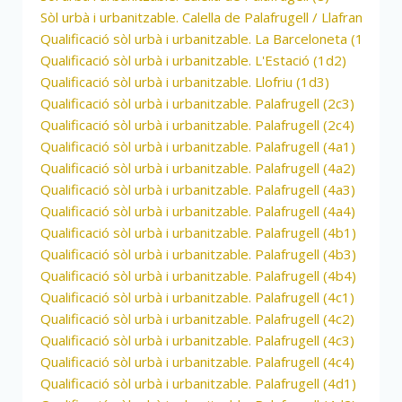
Sòl urbà i urbanitzable. Calella de Palafrugell / Llafranc (9)
Qualificació sòl urbà i urbanitzable. La Barceloneta (1b3)
Qualificació sòl urbà i urbanitzable. L'Estació (1d2)
Qualificació sòl urbà i urbanitzable. Llofriu (1d3)
Qualificació sòl urbà i urbanitzable. Palafrugell (2c3)
Qualificació sòl urbà i urbanitzable. Palafrugell (2c4)
Qualificació sòl urbà i urbanitzable. Palafrugell (4a1)
Qualificació sòl urbà i urbanitzable. Palafrugell (4a2)
Qualificació sòl urbà i urbanitzable. Palafrugell (4a3)
Qualificació sòl urbà i urbanitzable. Palafrugell (4a4)
Qualificació sòl urbà i urbanitzable. Palafrugell (4b1)
Qualificació sòl urbà i urbanitzable. Palafrugell (4b3)
Qualificació sòl urbà i urbanitzable. Palafrugell (4b4)
Qualificació sòl urbà i urbanitzable. Palafrugell (4c1)
Qualificació sòl urbà i urbanitzable. Palafrugell (4c2)
Qualificació sòl urbà i urbanitzable. Palafrugell (4c3)
Qualificació sòl urbà i urbanitzable. Palafrugell (4c4)
Qualificació sòl urbà i urbanitzable. Palafrugell (4d1)