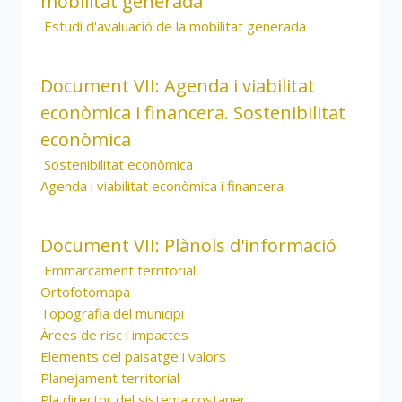
mobilitat generada
Estudi d'avaluació de la mobilitat generada
Document VII: Agenda i viabilitat
econòmica i financera. Sostenibilitat
econòmica
Sostenibilitat econòmica
Agenda i viabilitat econòmica i financera
Document VII: Plànols d'informació
Emmarcament territorial
Ortofotomapa
Topografia del municipi
Àrees de risc i impactes
Elements del paisatge i valors
Planejament territorial
Pla director del sistema costaner