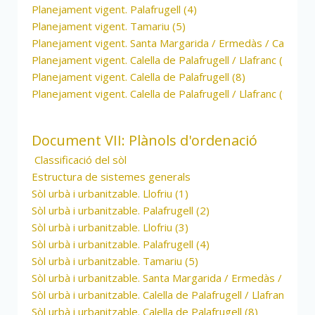
Planejament vigent. Palafrugell (4)
Planejament vigent. Tamariu (5)
Planejament vigent. Santa Margarida / Ermedàs / Calella de
Planejament vigent. Calella de Palafrugell / Llafranc (7)
Planejament vigent. Calella de Palafrugell (8)
Planejament vigent. Calella de Palafrugell / Llafranc (9)
Document VII: Plànols d'ordenació
Classificació del sòl
Estructura de sistemes generals
Sòl urbà i urbanitzable. Llofriu (1)
Sòl urbà i urbanitzable. Palafrugell (2)
Sòl urbà i urbanitzable. Llofriu (3)
Sòl urbà i urbanitzable. Palafrugell (4)
Sòl urbà i urbanitzable. Tamariu (5)
Sòl urbà i urbanitzable. Santa Margarida / Ermedàs / Calella
Sòl urbà i urbanitzable. Calella de Palafrugell / Llafranc (7)
Sòl urbà i urbanitzable. Calella de Palafrugell (8)