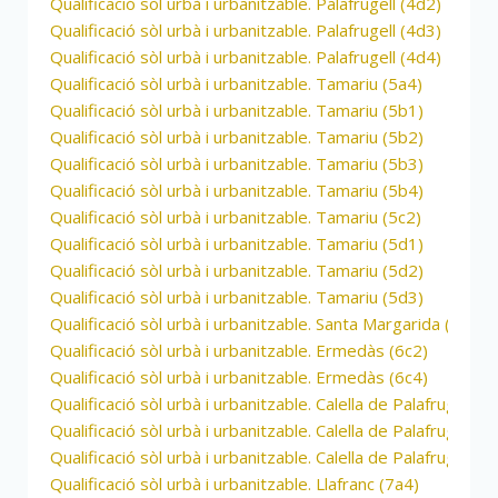
Qualificació sòl urbà i urbanitzable. Palafrugell (4d2)
Qualificació sòl urbà i urbanitzable. Palafrugell (4d3)
Qualificació sòl urbà i urbanitzable. Palafrugell (4d4)
Qualificació sòl urbà i urbanitzable. Tamariu (5a4)
Qualificació sòl urbà i urbanitzable. Tamariu (5b1)
Qualificació sòl urbà i urbanitzable. Tamariu (5b2)
Qualificació sòl urbà i urbanitzable. Tamariu (5b3)
Qualificació sòl urbà i urbanitzable. Tamariu (5b4)
Qualificació sòl urbà i urbanitzable. Tamariu (5c2)
Qualificació sòl urbà i urbanitzable. Tamariu (5d1)
Qualificació sòl urbà i urbanitzable. Tamariu (5d2)
Qualificació sòl urbà i urbanitzable. Tamariu (5d3)
Qualificació sòl urbà i urbanitzable. Santa Margarida (6b1)
Qualificació sòl urbà i urbanitzable. Ermedàs (6c2)
Qualificació sòl urbà i urbanitzable. Ermedàs (6c4)
Qualificació sòl urbà i urbanitzable. Calella de Palafrugell (6
Qualificació sòl urbà i urbanitzable. Calella de Palafrugell (6
Qualificació sòl urbà i urbanitzable. Calella de Palafrugell (6
Qualificació sòl urbà i urbanitzable. Llafranc (7a4)