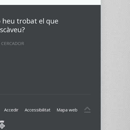
 heu trobat el que
scàveu?
CERCADOR
Accedir
Accessibilitat
Mapa web