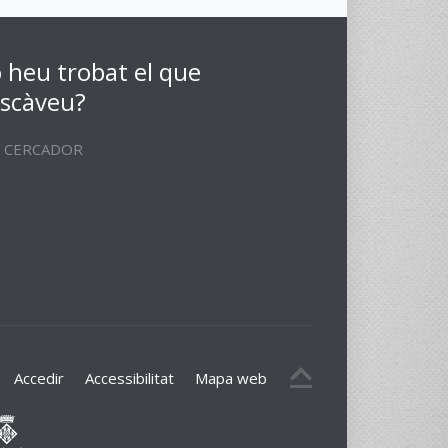
 heu trobat el que
scàveu?
CERCADOR
Accedir
Accessibilitat
Mapa web