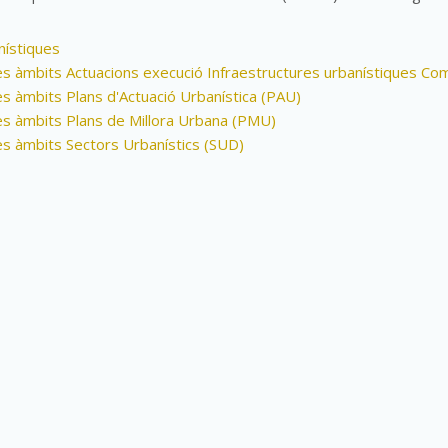
ístiques
es àmbits Actuacions execució Infraestructures urbanístiques Co
es àmbits Plans d'Actuació Urbanística (PAU)
es àmbits Plans de Millora Urbana (PMU)
es àmbits Sectors Urbanístics (SUD)