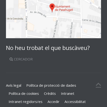
No heu trobat el que buscàveu?
CERCADOR
Avís legal
Política de protecció de dades
Política de cookies
Crèdits
Intranet
Intranet regidors/es
Accedir
Accessibilitat