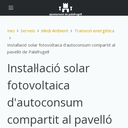
Inici
Serveis
Medi Ambient
Transició energètica
Instal·lació solar fotovoltaica d'autoconsum compartit al
pavelló de Palafrugell
Instal·lació solar
fotovoltaica
d'autoconsum
compartit al pavelló