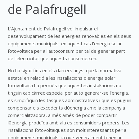
de Palafrugell
L'Ajuntament de Palafrugell vol impulsar el
desenvolupament de les energies renovables en els seus
equipaments municipals, en aquest cas l'energia solar
fotovoltaica per a l'autoconsum per tal de generar part
de l'electricitat que aquests consumeixen.
No ha sigut fins en els darrers anys, que la normativa
estatal en relació a les instal·lacions d'energia solar
fotovoltaica ha permès que aquestes instal·lacions no
tinguin cap càrrec especial per auto generar-se l'energia,
es simplifiquin les tasques administratives i que es puguin
compensar els excedents d0energia amb la companyia
comercialitzadora, a més amés de poder compartir
l0energia produïda amb altres consumidors propers. Les
instal·lacions fotovoltaiques son molt interessants per a
equipaments municipals, ja que generalment tenen un