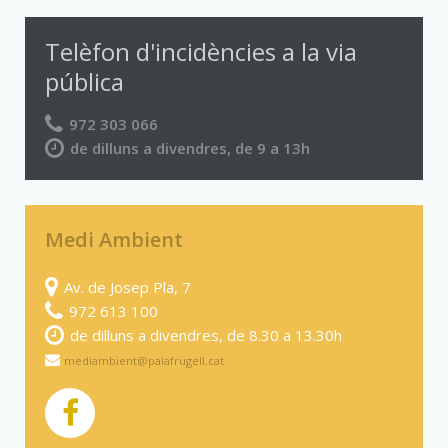
Telèfon d'incidències a la via
pública
972 303 066
de dilluns a divendres, de 9 a 13h
Medi Ambient
Av. de Josep Pla, 7
972 613 100
de dilluns a divendres, de 8.30 a 13.30h
mediambient@palafrugell.cat