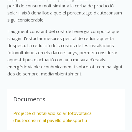
perfil de consum molt similar a la corba de producció
solar i, això dona lloc a que el percentatge d'autoconsum
sigui considerable.
L'augment constant del cost de l'energia comporta que
s'hagin d'estudiar mesures per tal de reduir aquesta
despesa. La reducció dels costos de les instal·lacions
fotovoltaiques en els darrers anys, permet considerar
aquest tipus d'actuació com una mesura d'estalvi
energètic viable econòmicament i sobretot, com ha sigut
des de sempre, mediambientalment.
Documents
Projecte d'instal·lació solar fotovoltaica
d'autoconsum al pavelló poliesportiu