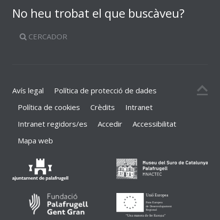
No heu trobat el que buscàveu?
CERCADOR
Avís legal
Política de protecció de dades
Política de cookies
Crèdits
Intranet
Intranet regidors/es
Accedir
Accessibilitat
Mapa web