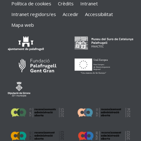
Política de cookies
Crèdits
Intranet
Intranet regidors/es
Accedir
Accessibilitat
Mapa web