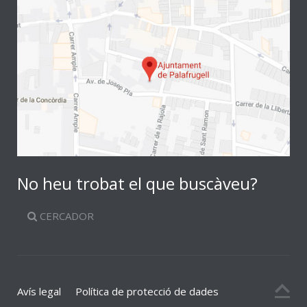
No heu trobat el que buscàveu?
CERCADOR
Avís legal
Política de protecció de dades