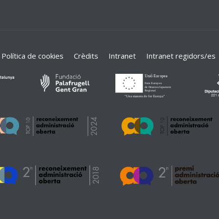
Política de cookies
Crèdits
Intranet
Intranet regidors/es