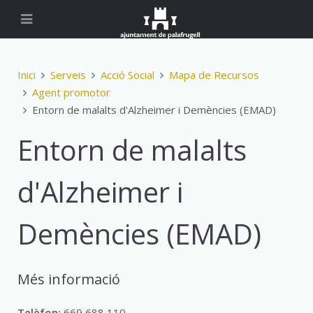
Inici
Serveis
Acció Social
Mapa de Recursos
Agent promotor
Entorn de malalts d'Alzheimer i Demències (EMAD)
Entorn de malalts
d'Alzheimer i
Demències (EMAD)
Més informació
Telèfon:
669 688 110