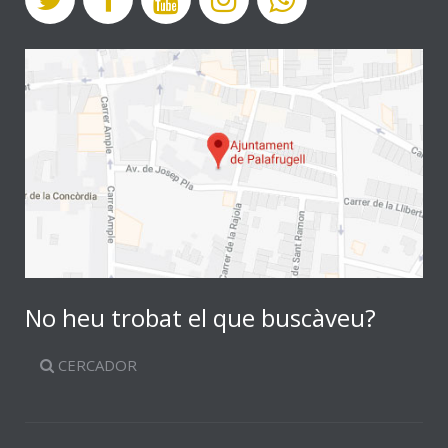
No heu trobat el que buscàveu?
CERCADOR