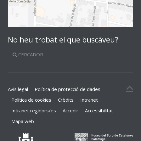
No heu trobat el que buscàveu?
CERCADOR
Avís legal
Política de protecció de dades
Política de cookies
Crèdits
Intranet
Intranet regidors/es
Accedir
Accessibilitat
Mapa web