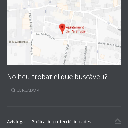
No heu trobat el que buscàveu?
CERCADOR
Avís legal
Política de protecció de dades