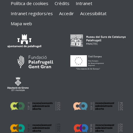
Política de cookies
Crèdits
Intranet
Intranet regidors/es
Accedir
Accessibilitat
Mapa web