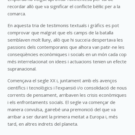
recordar allò que va significar el conflicte bèl·lic per a la
comarca.
En aquesta tria de testimonis textuals i gràfics es pot
comprovar que malgrat que els camps de la batalla
semblaven molt lluny, allò que hi succeïa despertava les
passions dels contemporanis que alhora van patir-ne les
conseqüències econòmiques i socials en un món cada cop
més interrelacionat on idees i actuacions tenien un efecte
supranacional.
Començava el segle XX i, juntament amb els avenços
científics i tecnològics i l’expansió i/o consolidació de nous
corrents de pensament, arribaven les crisis econòmiques
i els enfrontaments socials. El segle va començar de
manera convulsa, gairebé una premonició del que va
arribar a ser durant la primera meitat a Europa i, més
tard, en altres indrets del planeta.