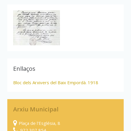
Enllaços
Bloc dels Arxivers del Baix Empordà. 1918
Arxiu Municipal
Plaça de l'Església, 8
972 307 854