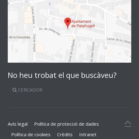
No heu trobat el que buscàveu?
CERCADOR
Avís legal
Política de protecció de dades
Política de cookies
Crèdits
Intranet