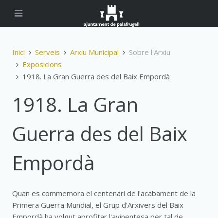
Inici
Serveis
Arxiu Municipal
Sobre l'Arxiu
Exposicions
1918. La Gran Guerra des del Baix Empordà
1918. La Gran
Guerra des del Baix
Empordà
Quan es commemora el centenari de l'acabament de la
Primera Guerra Mundial, el Grup d'Arxivers del Baix
Empordà ha volgut aprofitar l'avinentesa per tal de