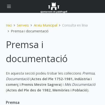
Inici
Serveis
Arxiu Municipal
Consulta en línia
Premsa i documentació
Premsa i
documentació
En aquesta secció podeu trobar les col·leccions
Premsa
,
Documentació
(
Actes del Ple 1752-1981, Indústria i
comerç i Premis Mestre Sagrera
) i
Més Documentació
(
Actes del Ple des de 1982, Memòries i Població
).
Premsa