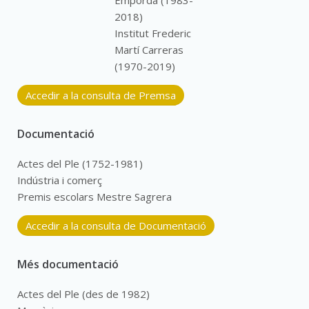
Empordà (1983-
2018)
Institut Frederic
Martí Carreras
(1970-2019)
Accedir a la consulta de Premsa
Documentació
Actes del Ple (1752-1981)
Indústria i comerç
Premis escolars Mestre Sagrera
Accedir a la consulta de Documentació
Més documentació
Actes del Ple (des de 1982)