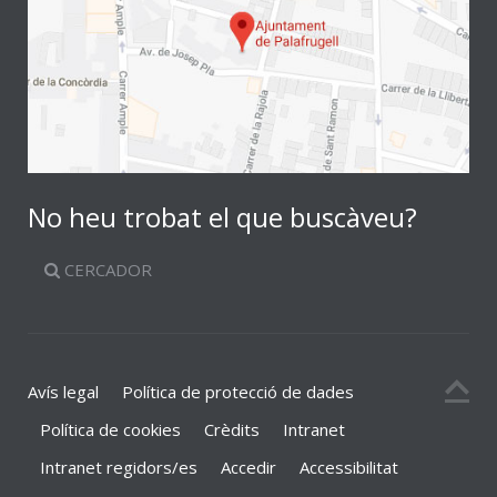
No heu trobat el que buscàveu?
CERCADOR
Avís legal
Política de protecció de dades
Política de cookies
Crèdits
Intranet
Intranet regidors/es
Accedir
Accessibilitat