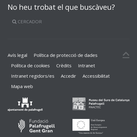
No heu trobat el que buscàveu?
CERCADOR
Avís legal
Política de protecció de dades
Política de cookies
Crèdits
Intranet
Intranet regidors/es
Accedir
Accessibilitat
Mapa web