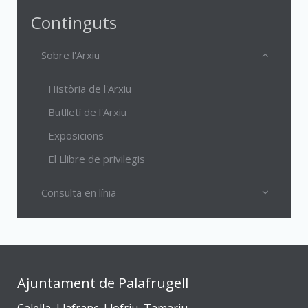
Continguts
Sobre l'Arxiu
Història de l'Arxiu
Butlletí de l'Arxiu
Exposicions
El Llibre de privilegis
Consulta en línia
Ajuntament de Palafrugell