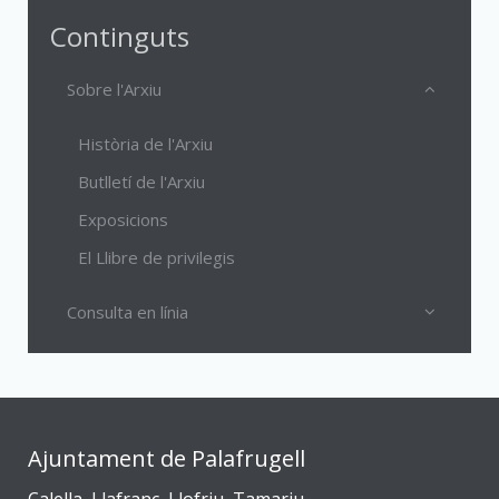
Continguts
Sobre l'Arxiu
Història de l'Arxiu
Butlletí de l'Arxiu
Exposicions
El Llibre de privilegis
Consulta en línia
Ajuntament de Palafrugell