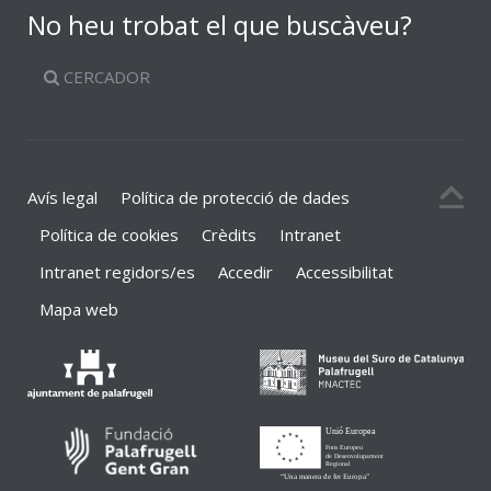
No heu trobat el que buscàveu?
CERCADOR
Avís legal
Política de protecció de dades
Política de cookies
Crèdits
Intranet
Intranet regidors/es
Accedir
Accessibilitat
Mapa web