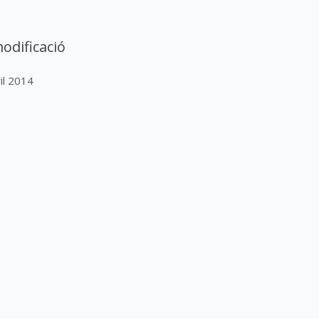
odificació
ril 2014