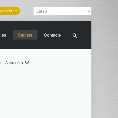
 obertes
cies
Serveis
Contacte
de l'Arxiu núm. 36