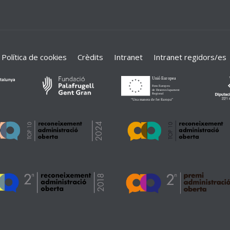
Política de cookies
Crèdits
Intranet
Intranet regidors/es