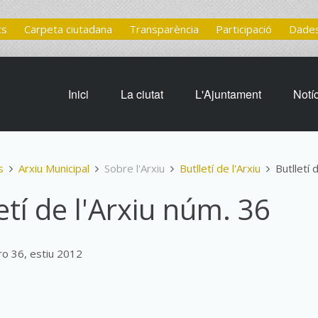
ts
Carpeta ciutadana
Transparència
Participació
Dades
Inici
La ciutat
L'Ajuntament
Notí
s
Arxiu Municipal
Sobre l'Arxiu
Butlletí de l'Arxiu
Butlletí 
etí de l'Arxiu núm. 36
ro 36, estiu 2012