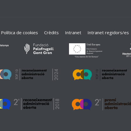
Política de cookies
Crèdits
Intranet
Intranet regidors/es