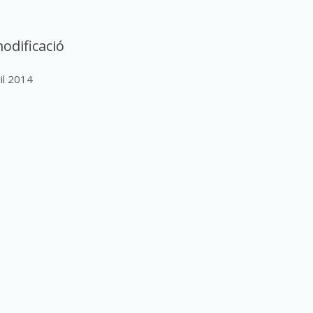
odificació
ril 2014