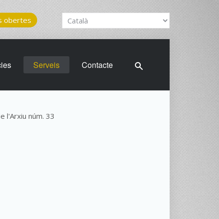
 obertes
cies
Serveis
Contacte
de l'Arxiu núm. 33