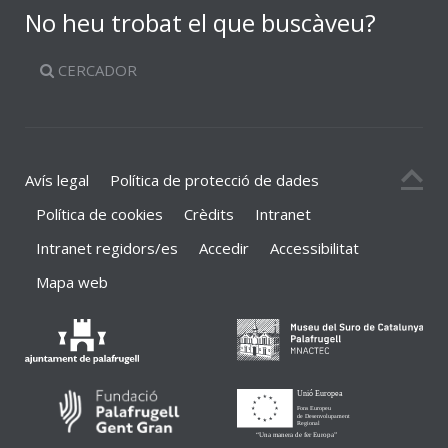
No heu trobat el que buscàveu?
CERCADOR
Avís legal
Política de protecció de dades
Política de cookies
Crèdits
Intranet
Intranet regidors/es
Accedir
Accessibilitat
Mapa web