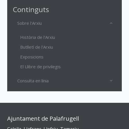
Continguts
Sobre l'Arxiu
Història de l'Arxiu
Butlletí de l'Arxiu
Exposicions
El Llibre de privilegis
Consulta en línia
Ajuntament de Palafrugell