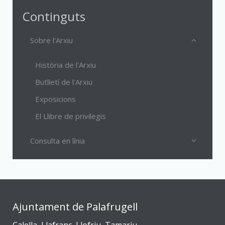
Continguts
Sobre l'Arxiu
Història de l'Arxiu
Butlletí de l'Arxiu
Exposicions
El Llibre de privilegis
Consulta en línia
Ajuntament de Palafrugell