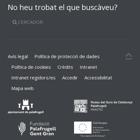
No heu trobat el que buscàveu?
CERCADOR
Avís legal
Política de protecció de dades
Política de cookies
Crèdits
Intranet
Intranet regidors/es
Accedir
Accessibilitat
Mapa web