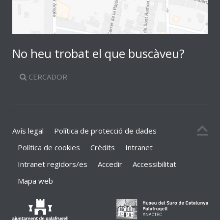
No heu trobat el que buscàveu?
CERCADOR
Avís legal
Política de protecció de dades
Política de cookies
Crèdits
Intranet
Intranet regidors/es
Accedir
Accessibilitat
Mapa web