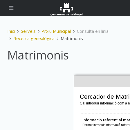
Inici
Serveis
Arxiu Municipal
Consulta en línia
Recerca genealògica
Matrimonis
Matrimonis