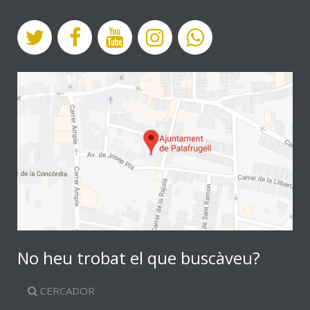
No heu trobat el que buscàveu?
CERCADOR