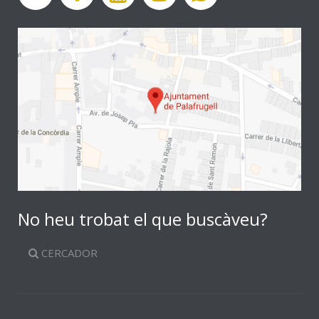
No heu trobat el que buscàveu?
CERCADOR