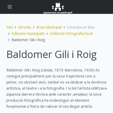
Inici
Serveis
Arxiu Municipal
Consulta en línia
Edicions municipals
Col·lecció Fotografia local
Baldomer Gili i Roig
Baldomer Gili i Roig
Baldomer Gili i Roig (Lleida, 1873-Barcelona, 1926) és
conegut principalment per la seva trajectòria com a
pintor, no obstant això, també es va dedicar a la docència
artística, al teatre i a la fotografia. I si bé l'artista utilitzava
aquesta darrera tècnica amb caràcter
amateur
, la seva
producció fotogràfica ha esdevingut un element
fonamental a l'hora de valorar el seu llegat artístic.