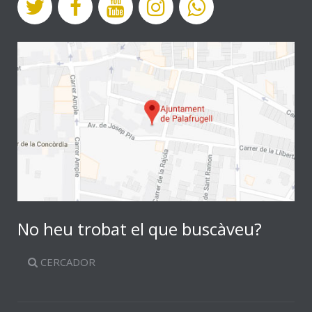
No heu trobat el que buscàveu?
CERCADOR