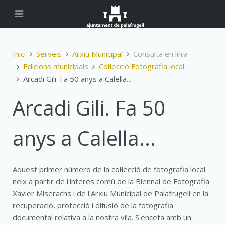
Inici
Serveis
Arxiu Municipal
Consulta en línia
Edicions municipals
Col·lecció Fotografia local
Arcadi Gili. Fa 50 anys a Calella...
Arcadi Gili. Fa 50
anys a Calella...
Aquest primer número de la col·lecció de fotografia local
neix a partir de l'interés comú de la Biennal de Fotografia
Xavier Miserachs i de l'Arxiu Municipal de Palafrugell en la
recuperació, protecció i difusió de la fotografia
documental relativa a la nostra vila. S'enceta amb un