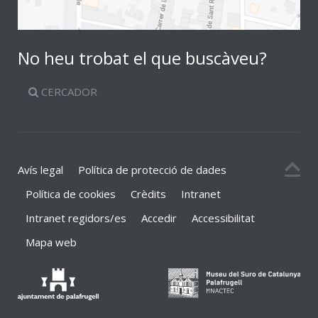
No heu trobat el que buscàveu?
CERCADOR
Avís legal
Política de protecció de dades
Política de cookies
Crèdits
Intranet
Intranet regidors/es
Accedir
Accessibilitat
Mapa web