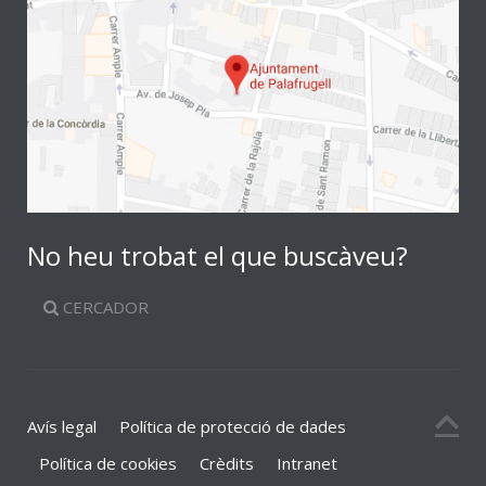
No heu trobat el que buscàveu?
CERCADOR
Avís legal
Política de protecció de dades
Política de cookies
Crèdits
Intranet