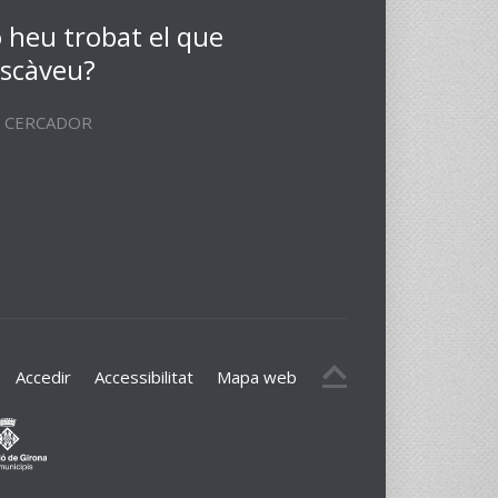
 heu trobat el que
scàveu?
CERCADOR
Accedir
Accessibilitat
Mapa web