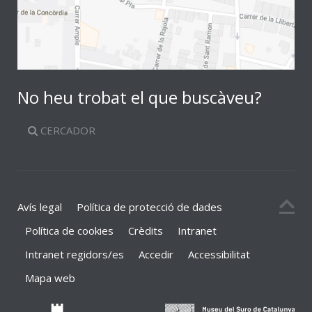
No heu trobat el que buscàveu?
CERCADOR
Avís legal
Política de protecció de dades
Política de cookies
Crèdits
Intranet
Intranet regidors/es
Accedir
Accessibilitat
Mapa web