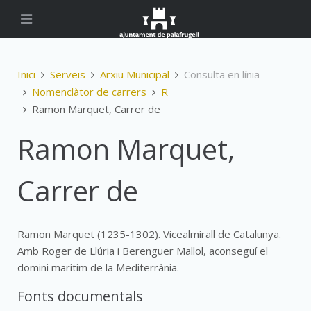
Inici
Serveis
Arxiu Municipal
Consulta en línia
Nomenclàtor de carrers
R
Ramon Marquet, Carrer de
Ramon Marquet,
Carrer de
Ramon Marquet (1235-1302). Vicealmirall de Catalunya.
Amb Roger de Llúria i Berenguer Mallol, aconseguí el
domini marítim de la Mediterrània.
Fonts documentals