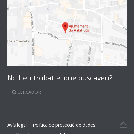
No heu trobat el que buscàveu?
CERCADOR
Avís legal
Política de protecció de dades