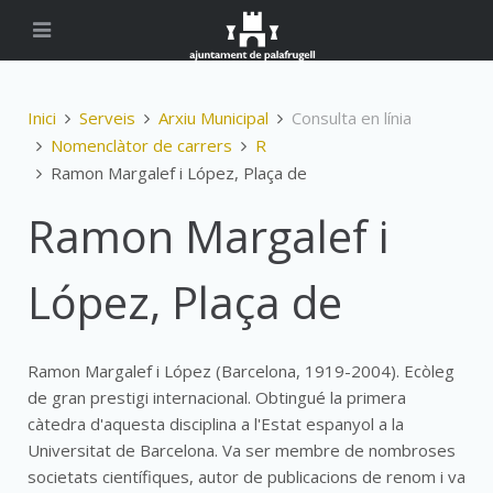
Inici
Serveis
Arxiu Municipal
Consulta en línia
Nomenclàtor de carrers
R
Ramon Margalef i López, Plaça de
Ramon Margalef i
López, Plaça de
Ramon Margalef i López (Barcelona, 1919-2004). Ecòleg
de gran prestigi internacional. Obtingué la primera
càtedra d'aquesta disciplina a l'Estat espanyol a la
Universitat de Barcelona. Va ser membre de nombroses
societats científiques, autor de publicacions de renom i va