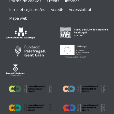
Política de cookies
Crèdits
Intranet
Intranet regidors/es
Accedir
Accessibilitat
Mapa web