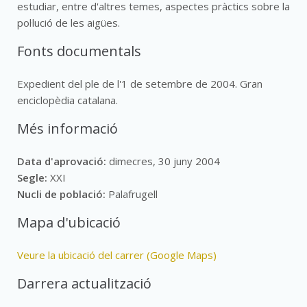
estudiar, entre d'altres temes, aspectes pràctics sobre la
pol·lució de les aigües.
Fonts documentals
Expedient del ple de l'1 de setembre de 2004. Gran
enciclopèdia catalana.
Més informació
Data d'aprovació:
dimecres, 30 juny 2004
Segle:
XXI
Nucli de població:
Palafrugell
Mapa d'ubicació
Veure la ubicació del carrer (Google Maps)
Darrera actualització