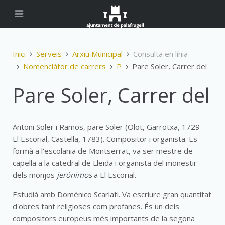
Inici
Serveis
Arxiu Municipal
Consulta en línia
Nomenclàtor de carrers
P
Pare Soler, Carrer del
Pare Soler, Carrer del
Antoni Soler i Ramos, pare Soler (Olot, Garrotxa, 1729 -
El Escorial, Castella, 1783). Compositor i organista. Es
formà a l'escolania de Montserrat, va ser mestre de
capella a la catedral de Lleida i organista del monestir
dels monjos
jerónimos
a El Escorial.
Estudià amb Doménico Scarlati. Va escriure gran quantitat
d'obres tant religioses com profanes. És un dels
compositors europeus més importants de la segona