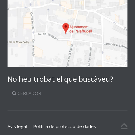
No heu trobat el que buscàveu?
CERCADOR
Avís legal
Política de protecció de dades