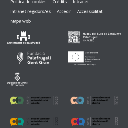
Política de cookies
Crèdits
Intranet
Intranet regidors/es
Accedir
Accessibilitat
Mapa web