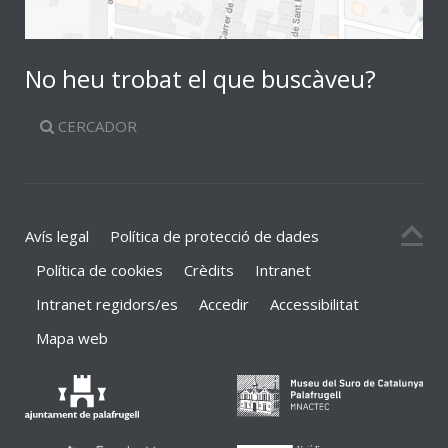
No heu trobat el que buscàveu?
CERCADOR
Avís legal
Política de protecció de dades
Política de cookies
Crèdits
Intranet
Intranet regidors/es
Accedir
Accessibilitat
Mapa web