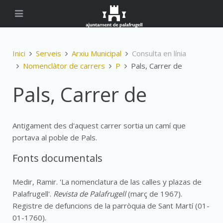
Inici
Serveis
Arxiu Municipal
Consulta en línia
Nomenclàtor de carrers
P
Pals, Carrer de
Pals, Carrer de
Antigament des d'aquest carrer sortia un camí que
portava al poble de Pals.
Fonts documentals
Medir, Ramir. 'La nomenclatura de las calles y plazas de
Palafrugell'.
Revista de Palafrugell
(març de 1967).
Registre de defuncions de la parròquia de Sant Martí (01-
01-1760).