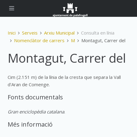
Inici
Serveis
Arxiu Municipal
Consulta en línia
Nomenclàtor de carrers
M
Montagut, Carrer del
Montagut, Carrer del
Cim (2.151 m) de la línia de la cresta que separa la Vall
d'Aran de Comenge.
Fonts documentals
Gran enciclopèdia catalana
.
Més informació