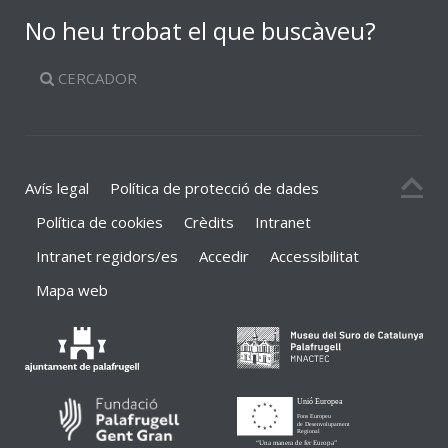
No heu trobat el que buscàveu?
CERCADOR
Avís legal
Política de protecció de dades
Política de cookies
Crèdits
Intranet
Intranet regidors/es
Accedir
Accessibilitat
Mapa web