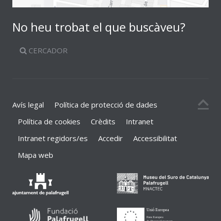
No heu trobat el que buscàveu?
CERCADOR
Avís legal
Política de protecció de dades
Política de cookies
Crèdits
Intranet
Intranet regidors/es
Accedir
Accessibilitat
Mapa web