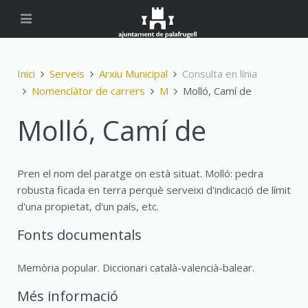
Inici
Serveis
Arxiu Municipal
Consulta en línia
Nomenclàtor de carrers
M
Molló, Camí de
Molló, Camí de
Pren el nom del paratge on està situat. Molló: pedra
robusta ficada en terra perquè serveixi d'indicació de límit
d'una propietat, d'un país, etc.
Fonts documentals
Memòria popular. Diccionari català-valencià-balear.
Més informació