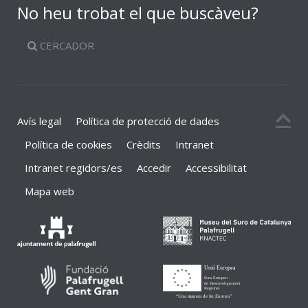
No heu trobat el que buscàveu?
CERCADOR
Avís legal
Política de protecció de dades
Política de cookies
Crèdits
Intranet
Intranet regidors/es
Accedir
Accessibilitat
Mapa web