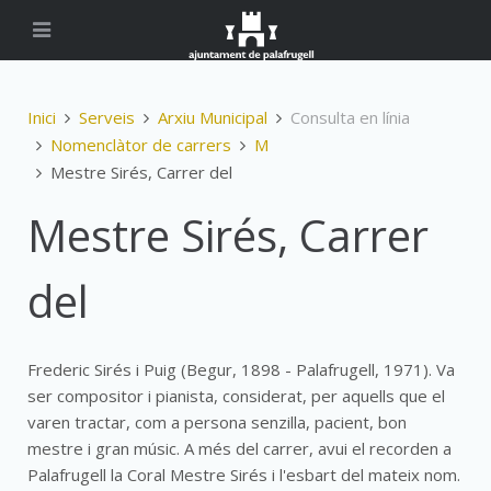
Inici
Serveis
Arxiu Municipal
Consulta en línia
Nomenclàtor de carrers
M
Mestre Sirés, Carrer del
Mestre Sirés, Carrer
del
Frederic Sirés i Puig (Begur, 1898 - Palafrugell, 1971). Va
ser compositor i pianista, considerat, per aquells que el
varen tractar, com a persona senzilla, pacient, bon
mestre i gran músic. A més del carrer, avui el recorden a
Palafrugell la Coral Mestre Sirés i l'esbart del mateix nom.