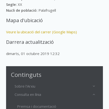
Segle:
XX
Nucli de població:
Palafrugell
Mapa d'ubicació
Veure la ubicació del carrer (Google Maps)
Darrera actualització
dimarts, 01 octubre 2019 12:32
Continguts
Sobre l'Arxiu
Consulta en línia
Premsa i documentació