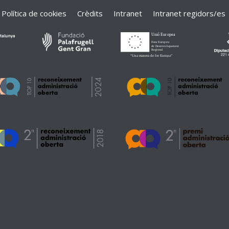
Política de cookies
Crèdits
Intranet
Intranet regidors/es