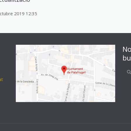
octubre 2019 12:35
No
bu
at