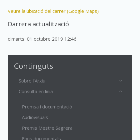
Veure la ubicació del carrer (Google Maps)
Darrera actualització
dimarts, 01 octubre 2019 12:46
Continguts
Sobre l'Arxiu
Consulta en línia
Premsa i documentació
Audiovisuals
Premis Mestre Sagrera
Fons documentals