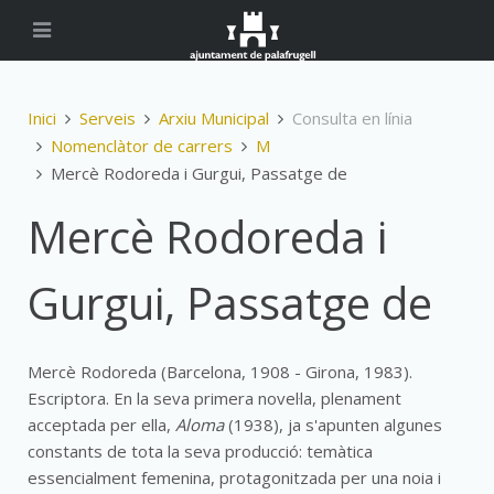
Inici
Serveis
Arxiu Municipal
Consulta en línia
Nomenclàtor de carrers
M
Mercè Rodoreda i Gurgui, Passatge de
Mercè Rodoreda i
Gurgui, Passatge de
Mercè Rodoreda (Barcelona, 1908 - Girona, 1983).
Escriptora. En la seva primera novel·la, plenament
acceptada per ella,
Aloma
(1938), ja s'apunten algunes
constants de tota la seva producció: temàtica
essencialment femenina, protagonitzada per una noia i