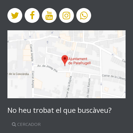
No heu trobat el que buscàveu?
CERCADOR