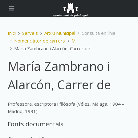
Inici
Serveis
Arxiu Municipal
Consulta en línia
Nomenclàtor de carrers
M
María Zambrano i Alarcón, Carrer de
María Zambrano i
Alarcón, Carrer de
Professora, escriptora i filòsofa (Vélez, Màlaga, 1904 –
Madrid, 1991).
Fonts documentals