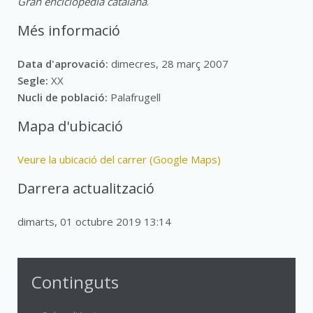
Gran enciclopèdia catalana
.
Més informació
Data d'aprovació:
dimecres, 28 març 2007
Segle:
XX
Nucli de població:
Palafrugell
Mapa d'ubicació
Veure la ubicació del carrer (Google Maps)
Darrera actualització
dimarts, 01 octubre 2019 13:14
Continguts