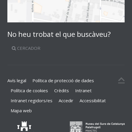
No heu trobat el que buscàveu?
CERCADOR
Avís legal
Política de protecció de dades
Política de cookies
Crèdits
Intranet
Intranet regidors/es
Accedir
Accessibilitat
Mapa web