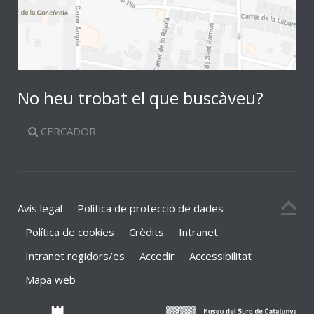
No heu trobat el que buscàveu?
CERCADOR
Avís legal
Política de protecció de dades
Política de cookies
Crèdits
Intranet
Intranet regidors/es
Accedir
Accessibilitat
Mapa web