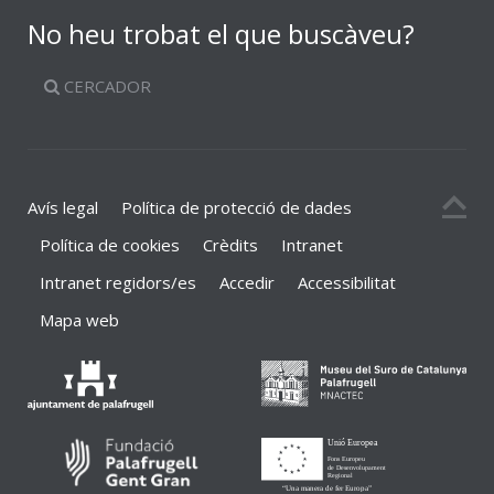
No heu trobat el que buscàveu?
CERCADOR
Avís legal
Política de protecció de dades
Política de cookies
Crèdits
Intranet
Intranet regidors/es
Accedir
Accessibilitat
Mapa web