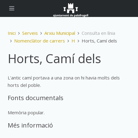
Inici
Serveis
Arxiu Municipal
Consulta en línia
Nomenclàtor de carrers
H
Horts, Camí dels
Horts, Camí dels
L'antic camí portava a una zona on hi havia molts dels
horts del poble.
Fonts documentals
Memòria popular.
Més informació